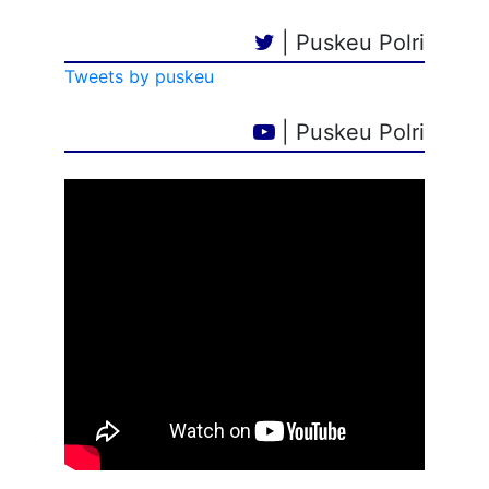
| Puskeu Polri
Tweets by puskeu
| Puskeu Polri