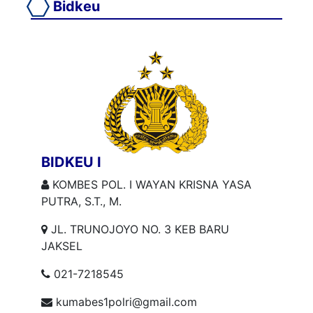
Bidkeu
BIDKEU I
KOMBES POL. I WAYAN KRISNA YASA
PUTRA, S.T., M.
JL. TRUNOJOYO NO. 3 KEB BARU
JAKSEL
021-7218545
kumabes1polri@gmail.com