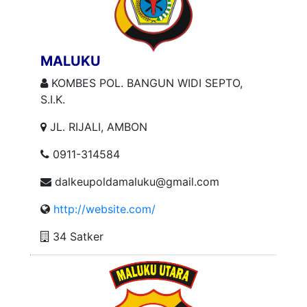
MALUKU
KOMBES POL. BANGUN WIDI SEPTO,
S.I.K.
JL. RIJALI, AMBON
0911-314584
dalkeupoldamaluku@gmail.com
http://website.com/
34 Satker