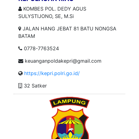
KOMBES POL. DEDY AGUS
SULYSTIJONO, SE, M.Si
JALAN HANG JEBAT 81 BATU NONGSA
BATAM
0778-7763524
keuanganpoldakepri@gmail.com
https://kepri.polri.go.id/
32 Satker