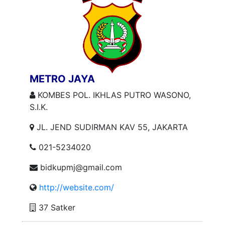
METRO JAYA
KOMBES POL. IKHLAS PUTRO WASONO,
S.I.K.
JL. JEND SUDIRMAN KAV 55, JAKARTA
021-5234020
bidkupmj@gmail.com
http://website.com/
37 Satker