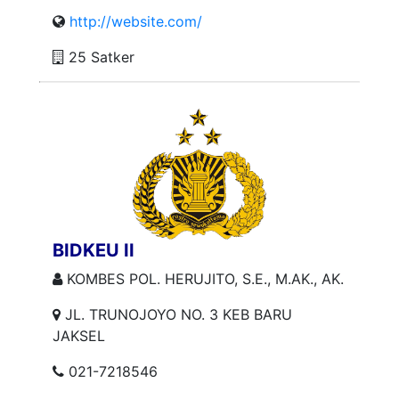
http://website.com/
25 Satker
BIDKEU II
KOMBES POL. HERUJITO, S.E., M.AK., AK.
JL. TRUNOJOYO NO. 3 KEB BARU
JAKSEL
021-7218546