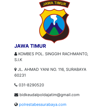
JAWA TIMUR
KOMBES POL. SINGGIH RACHMANTO,
S.I.K
JL. AHMAD YANI NO. 116, SURABAYA
60231
031-8290520
bidkeudalpoldajatim@gmail.com
polrestabessurabaya.com