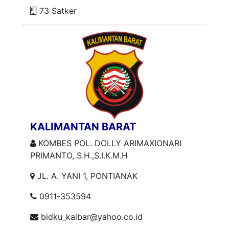
73 Satker
KALIMANTAN BARAT
KOMBES POL. DOLLY ARIMAXIONARI
PRIMANTO, S.H.,S.I.K.M.H
JL. A. YANI 1, PONTIANAK
0911-353594
bidku_kalbar@yahoo.co.id