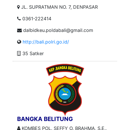
JL. SUPRATMAN NO. 7, DENPASAR
0361-222414
dalbidkeu.poldabali@gmail.com
http://bali.polri.go.id/
35 Satker
BANGKA BELITUNG
KOMBES POL. SEFFY O. BRAHMA, S.E.,