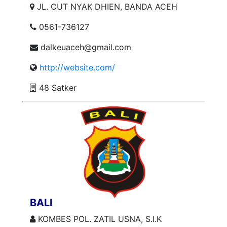
JL. CUT NYAK DHIEN, BANDA ACEH
0561-736127
dalkeuaceh@gmail.com
http://website.com/
48 Satker
BALI
KOMBES POL. ZATIL USNA, S.I.K