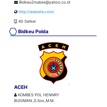
Bidkeu2mabes@yahoo.co.id
http://website.com/
40 Satker
Bidkeu Polda
ACEH
KOMBES POL HENNRY
BUDIMAN.,S.Sos.,M.M.