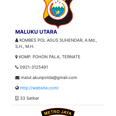
MALUKU UTARA
KOMBES POL AGUS SUHENDAR, A.Md.,
S.H., M.H.
KOMP. POHON PALA, TERNATE
0921-3125491
malut.akunpolda@gmail.com
http://website.com/
33 Satker