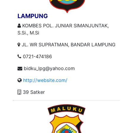
LAMPUNG
KOMBES POL. JUNIAR SIMANJUNTAK,
S.Si., M.Si
JL. WR SUPRATMAN, BANDAR LAMPUNG
0721-474186
bidku_lpg@yahoo.com
http://website.com/
39 Satker