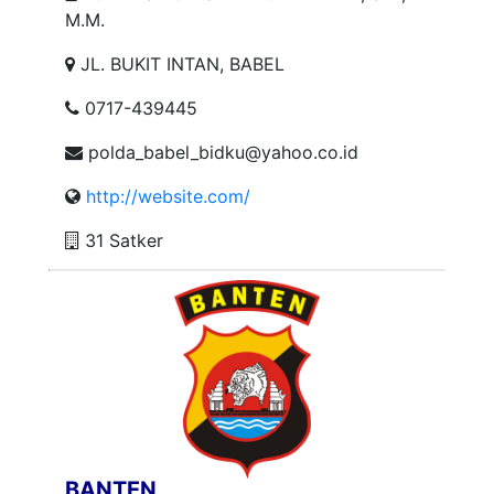
M.M.
JL. BUKIT INTAN, BABEL
0717-439445
polda_babel_bidku@yahoo.co.id
http://website.com/
31 Satker
BANTEN