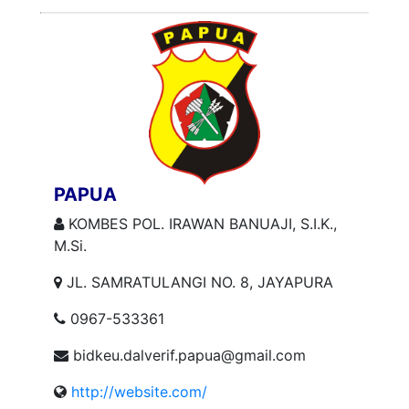
PAPUA
KOMBES POL. IRAWAN BANUAJI, S.I.K.,
M.Si.
JL. SAMRATULANGI NO. 8, JAYAPURA
0967-533361
bidkeu.dalverif.papua@gmail.com
http://website.com/