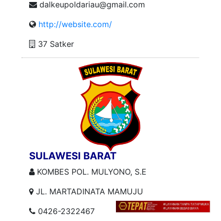
dalkeupoldariau@gmail.com
http://website.com/
37 Satker
SULAWESI BARAT
KOMBES POL. MULYONO, S.E
JL. MARTADINATA MAMUJU
0426-2322467