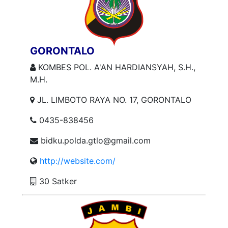
GORONTALO
KOMBES POL. A'AN HARDIANSYAH, S.H.,
M.H.
JL. LIMBOTO RAYA NO. 17, GORONTALO
0435-838456
bidku.polda.gtlo@gmail.com
http://website.com/
30 Satker