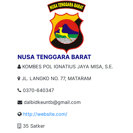
NUSA TENGGARA BARAT
KOMBES POL IGNATIUS JAYA MISA, S.E.
JL. LANGKO NO. 77, MATARAM
0370-640347
dalbidkeuntb@gmail.com
http://website.com/
35 Satker