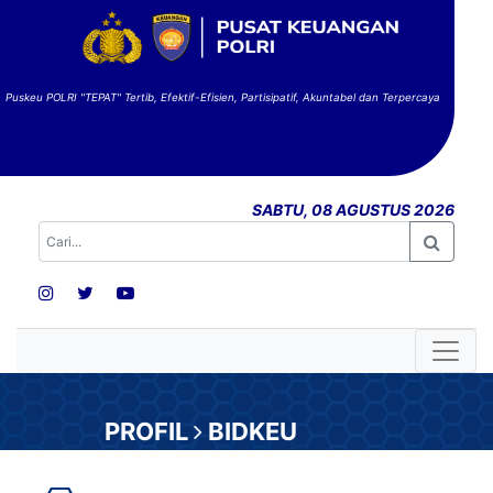
Puskeu POLRI "TEPAT" Tertib, Efektif-Efisien, Partisipatif, Akuntabel dan Terpercaya
SABTU, 08 AGUSTUS 2026
PROFIL
BIDKEU