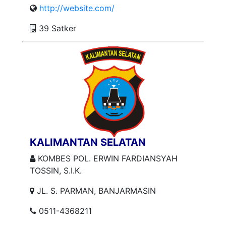
http://website.com/
39 Satker
KALIMANTAN SELATAN
KOMBES POL. ERWIN FARDIANSYAH
TOSSIN, S.I.K.
JL. S. PARMAN, BANJARMASIN
0511-4368211