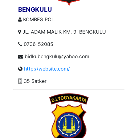
BENGKULU
KOMBES POL.
JL. ADAM MALIK KM. 9, BENGKULU
0736-52085
bidkubengkulu@yahoo.com
http://website.com/
35 Satker