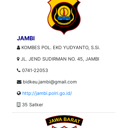
JAMBI
KOMBES POL. EKO YUDYANTO, S.Si.
JL. JEND SUDIRMAN NO. 45, JAMBI
0741-22053
bidkeu.jambi@gmail.com
http://jambi.polri.go.id/
35 Satker