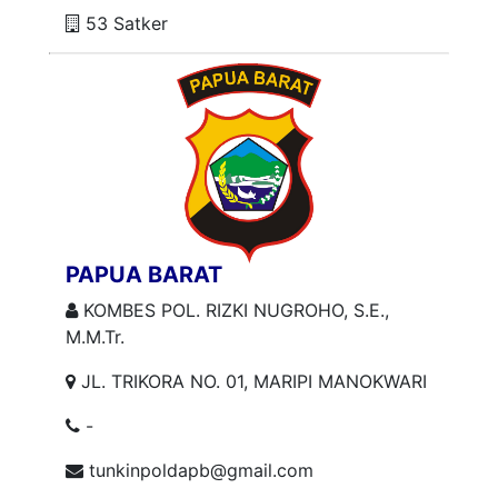
53 Satker
PAPUA BARAT
KOMBES POL. RIZKI NUGROHO, S.E.,
M.M.Tr.
JL. TRIKORA NO. 01, MARIPI MANOKWARI
-
tunkinpoldapb@gmail.com