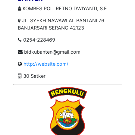
KOMBES POL. RETNO DWIYANTI, S.E
JL. SYEKH NAWAWI AL BANTANI 76
BANJARSARI SERANG 42123
0254-228469
bidkubanten@gmail.com
http://website.com/
30 Satker