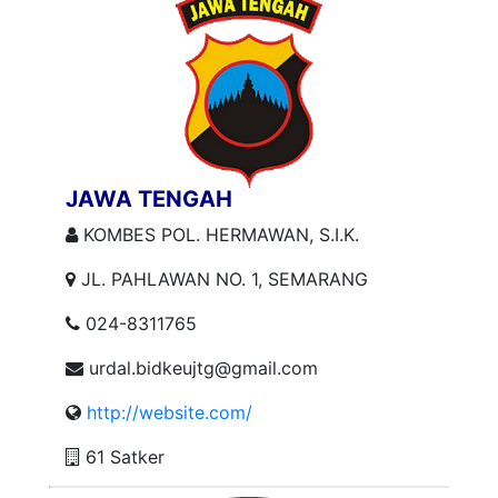
JAWA TENGAH
KOMBES POL. HERMAWAN, S.I.K.
JL. PAHLAWAN NO. 1, SEMARANG
024-8311765
urdal.bidkeujtg@gmail.com
http://website.com/
61 Satker