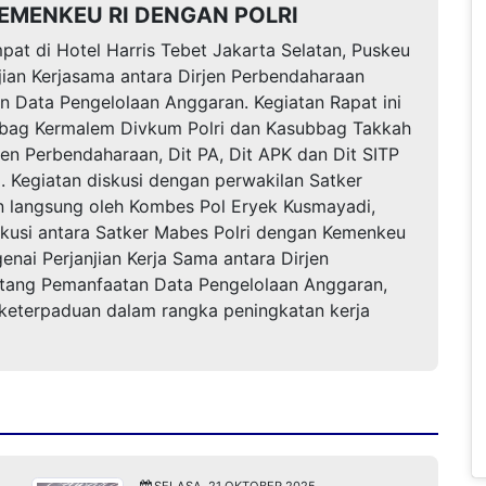
MENKEU RI DENGAN POLRI
pat di Hotel Harris Tebet Jakarta Selatan, Puskeu
ian Kerjasama antara Dirjen Perbendaharaan
n Data Pengelolaan Anggaran. Kegiatan Rapat ini
 Kabag Kermalem Divkum Polri dan Kasubbag Takkah
jen Perbendaharaan, Dit PA, Dit APK dan Dit SITP
. Kegiatan diskusi dengan perwakilan Satker
n langsung oleh Kombes Pol Eryek Kusmayadi,
iskusi antara Satker Mabes Polri dengan Kemenkeu
nai Perjanjian Kerja Sama antara Dirjen
ntang Pemanfaatan Data Pengelolaan Anggaran,
 keterpaduan dalam rangka peningkatan kerja
SELASA, 21 OKTOBER 2025