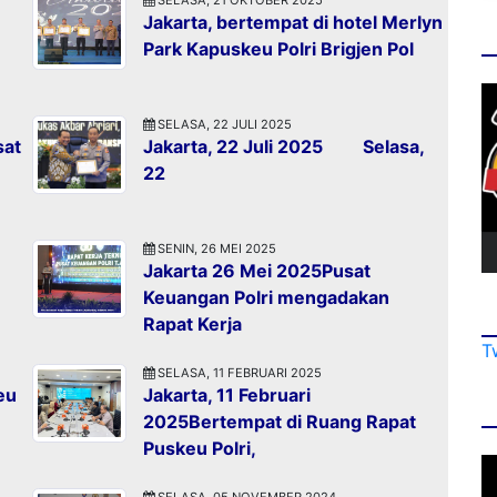
Jakarta, bertempat di hotel Merlyn
Park Kapuskeu Polri Brigjen Pol
SELASA, 22 JULI 2025
sat
Jakarta, 22 Juli 2025 Selasa,
22
SENIN, 26 MEI 2025
Jakarta 26 Mei 2025Pusat
Keuangan Polri mengadakan
Rapat Kerja
T
SELASA, 11 FEBRUARI 2025
eu
Jakarta, 11 Februari
2025Bertempat di Ruang Rapat
Puskeu Polri,
SELASA, 05 NOVEMBER 2024