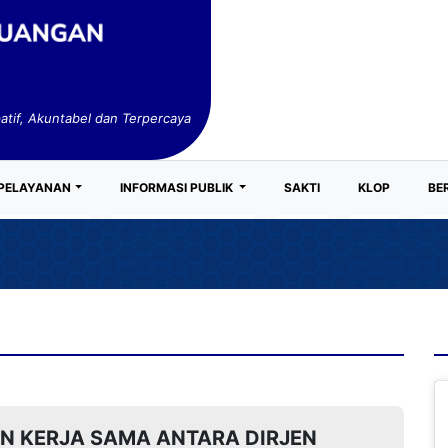
patif, Akuntabel dan Terpercaya
PELAYANAN
INFORMASI PUBLIK
SAKTI
KLOP
BE
N KERJA SAMA ANTARA DIRJEN