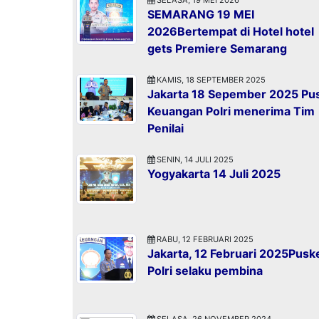
SEMARANG 19 MEI
2026Bertempat di Hotel hotel
gets Premiere Semarang
KAMIS, 18 SEPTEMBER 2025
Jakarta 18 Sepember 2025 Pu
Keuangan Polri menerima Tim
Penilai
SENIN, 14 JULI 2025
Yogyakarta 14 Juli 2025
RABU, 12 FEBRUARI 2025
Jakarta, 12 Februari 2025Pusk
Polri selaku pembina
SELASA, 26 NOVEMBER 2024