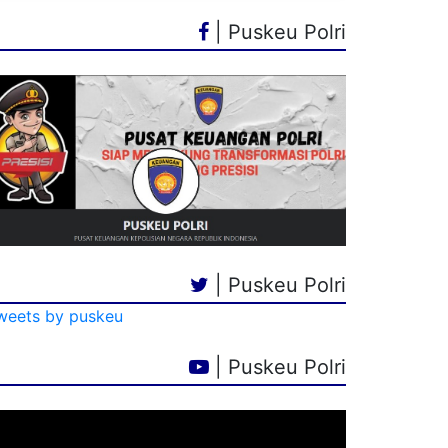
| Puskeu Polri
| Puskeu Polri
weets by puskeu
| Puskeu Polri