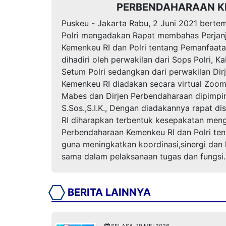
PERBENDAHARAAN KE
Puskeu - Jakarta Rabu, 2 Juni 2021 bertem
Polri mengadakan Rapat membahas Perjanj
Kemenkeu RI dan Polri tentang Pemanfaata
dihadiri oleh perwakilan dari Sops Polri,
Setum Polri sedangkan dari perwakilan Dir
Kemenkeu RI diadakan secara virtual Zoom
Mabes dan Dirjen Perbendaharaan dipimpi
S.Sos.,S.I.K., Dengan diadakannya rapat d
RI diharapkan terbentuk kesepakatan menge
Perbendaharaan Kemenkeu RI dan Polri te
guna meningkatkan koordinasi,sinergi dan
sama dalam pelaksanaan tugas dan fungsi.
BERITA LAINNYA
SELASA, 19 MEI 2026