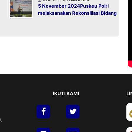
5 November 2024Puskeu Polri
melaksanakan Rekonsiliasi Bidang
IKUTI KAMI
LI
n,